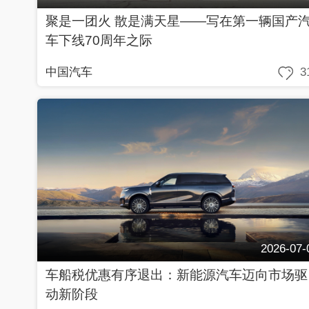
聚是一团火 散是满天星——写在第一辆国产
车下线70周年之际
中国汽车
3
2026-07-
车船税优惠有序退出：新能源汽车迈向市场驱
动新阶段