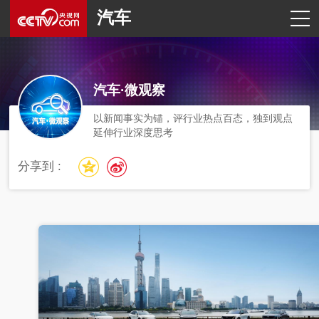
汽车
汽车·微观察
以新闻事实为锚，评行业热点百态，独到观点
延伸行业深度思考
分享到 :