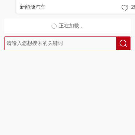
新能源汽车
2
正在加载...
首页
|
全站地图
京ICP备10003349
号-1
中央广播电视总