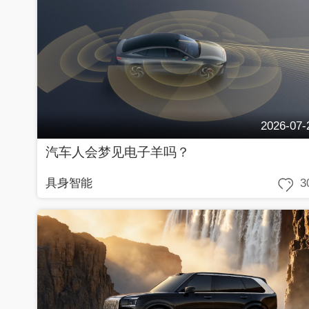
2026-07-
汽车人会梦见电子羊吗？
具身智能
3