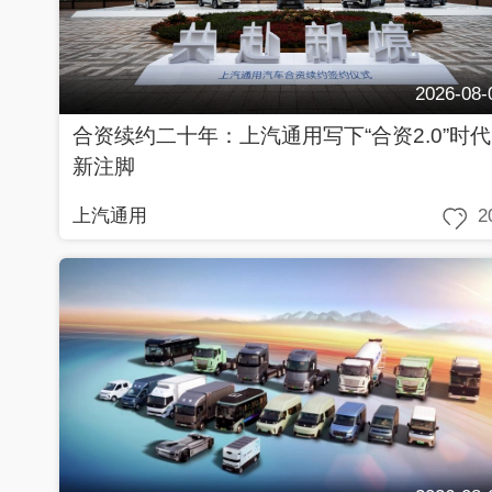
2026-08-
合资续约二十年：上汽通用写下“合资2.0”时代
新注脚
上汽通用
2