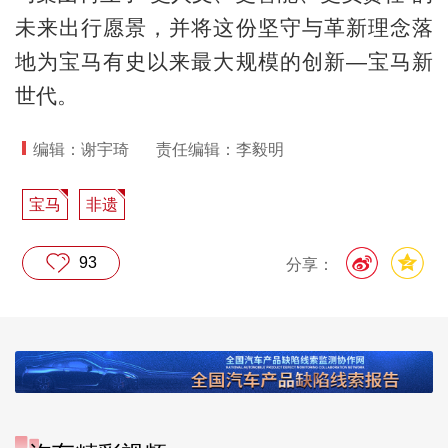
未来出行愿景，并将这份坚守与革新理念落
地为宝马有史以来最大规模的创新—宝马新
世代。
编辑：谢宇琦
责任编辑：李毅明
宝马
非遗
93
分享：