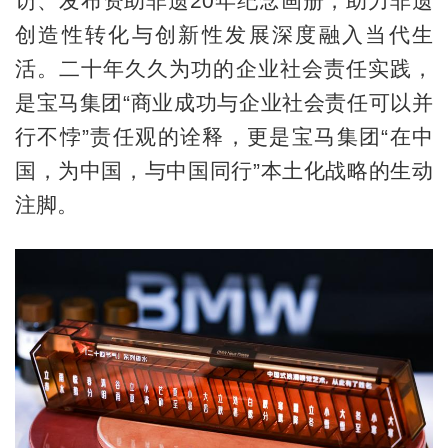
访、发布资助非遗20年纪念画册，助力非遗
创造性转化与创新性发展深度融入当代生
活。二十年久久为功的企业社会责任实践，
是宝马集团“商业成功与企业社会责任可以并
行不悖”责任观的诠释，更是宝马集团“在中
国，为中国，与中国同行”本土化战略的生动
注脚。