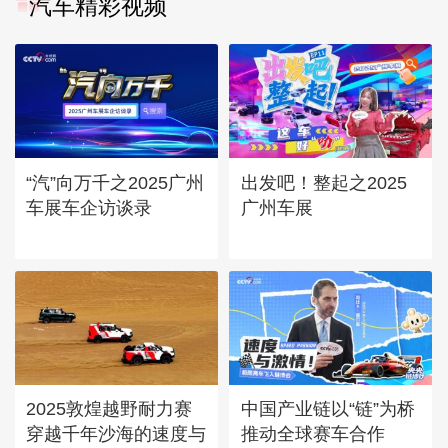
汽车精彩视频
“汽”向万千之2025广州
出发吧！整起之2025
车展车企访谈录
广州车展
2025敦煌越野耐力赛
中国产业链以“链”为桥
穿越千年沙海的速度与
推动全球赛车合作