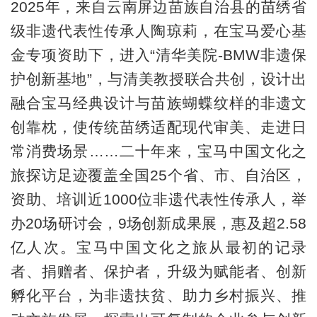
2025年，来自云南屏边苗族自治县的苗绣省
级非遗代表性传承人陶琼莉，在宝马爱心基
金专项资助下，进入“清华美院-BMW非遗保
护创新基地”，与清美教授联合共创，设计出
融合宝马经典设计与苗族蝴蝶纹样的非遗文
创靠枕，使传统苗绣适配现代审美、走进日
常消费场景……二十年来，宝马中国文化之
旅探访足迹覆盖全国25个省、市、自治区，
资助、培训近1000位非遗代表性传承人，举
办20场研讨会，9场创新成果展，惠及超2.58
亿人次。宝马中国文化之旅从最初的记录
者、捐赠者、保护者，升级为赋能者、创新
孵化平台，为非遗扶贫、助力乡村振兴、推