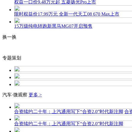
权益一口价9.48万元起 五菱扬光Pro上市
限时权益价17.99万元 全新一代天工08 670 Max上市
15万级纯电轿跑新黑马MG07开启预售
换一换
专题策划
汽车·微观察
更多 >
合资续约二十年：上汽通用写下“合资2.0”时代新注脚
合
合资续约二十年：上汽通用写下“合资2.0”时代新注脚