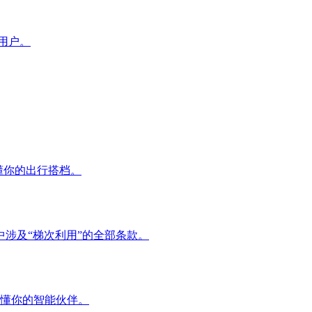
付用户。
懂你的出行搭档。
中涉及“梯次利用”的全部条款。
懂你的智能伙伴。